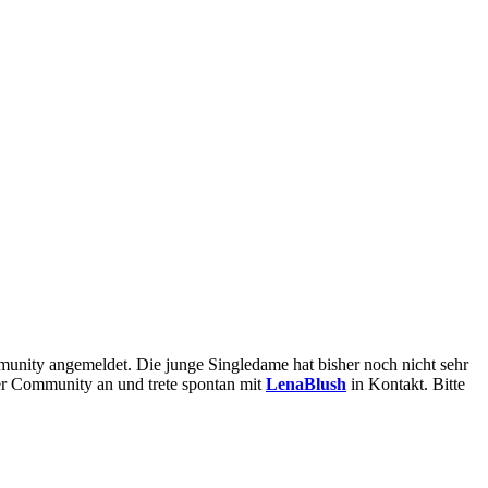
 der Community an und trete spontan mit
LenaBlush
in Kontakt. Bitte