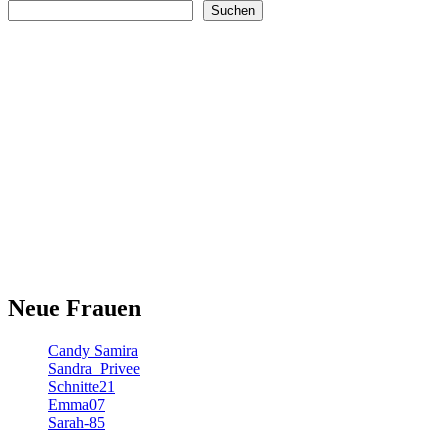
Suchen
Neue Frauen
Candy Samira
Sandra_Privee
Schnitte21
Emma07
Sarah-85