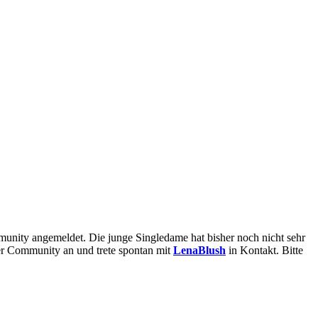
 der Community an und trete spontan mit
LenaBlush
in Kontakt. Bitte