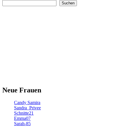
Suchen
Neue Frauen
Candy Samira
Sandra_Privee
Schnitte21
Emma07
Sarah-85