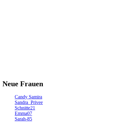
Neue Frauen
Candy Samira
Sandra_Privee
Schnitte21
Emma07
Sarah-85