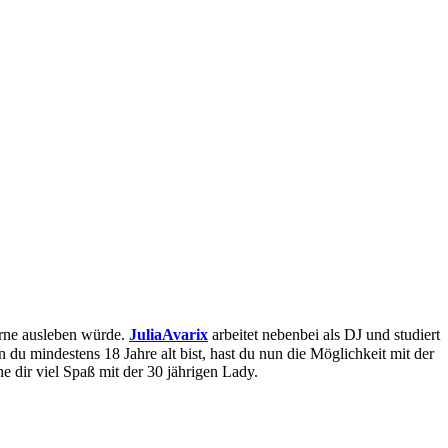
gerne ausleben würde.
JuliaAvarix
arbeitet nebenbei als DJ und studiert
n du mindestens 18 Jahre alt bist, hast du nun die Möglichkeit mit der
e dir viel Spaß mit der 30 jährigen Lady.