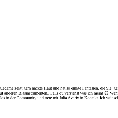
ingledame zeigt gern nackte Haut und hat so einige Fantasien, die Sie, 
r auf anderen Blasinstrumenten.. Falls du verstehst was ich mein! 😉 Wen
los in der Community und trete mit Julia Avarix in Kontakt. Ich wünsch