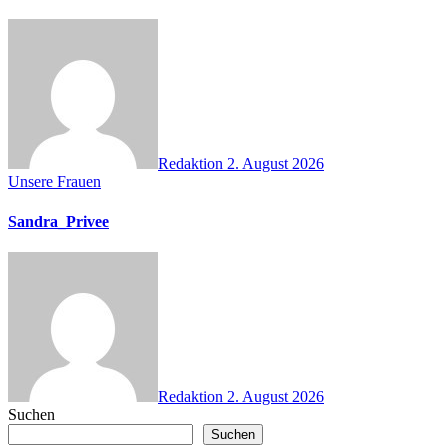
Redaktion
2. August 2026
Unsere Frauen
Sandra_Privee
Redaktion
2. August 2026
Suchen
Suchen