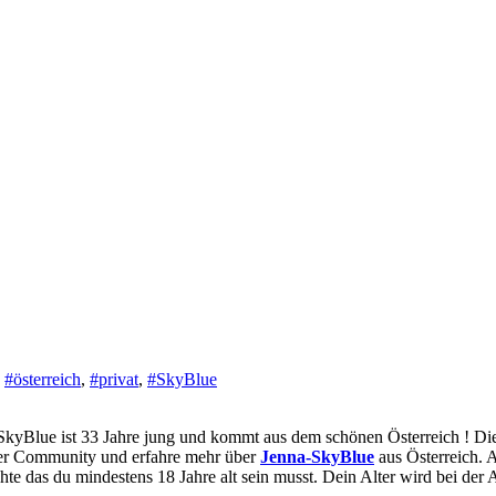
,
#österreich
,
#privat
,
#SkyBlue
in der Community und erfahre mehr über
Jenna-SkyBlue
aus Österreich. A
hte das du mindestens 18 Jahre alt sein musst. Dein Alter wird bei de